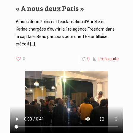
« A nous deux Paris »
A nous deux Parisi est l’exclamation d’Aurélie et
Karine chargées d’ouvrir la 1re agence Freedom dans
la capitale. Beau parcours pour une TPE antillaise
créée il
[…]
0
0
Lire la suite