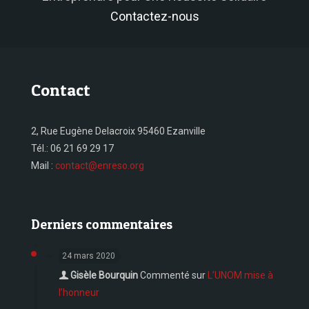
Contactez-nous
Contact
2, Rue Eugène Delacroix 95460 Ezanville
Tél.:
06 21 69 29 17
Mail :
contact@enreso.org
Derniers commentaires
24 mars 2020
Gisèle Bourquin
Commenté sur
L’UNOM mise à
l’honneur