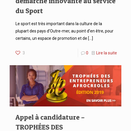
démarche innovante au service
du Sport
Le sport est très important dans la culture de la
plupart des pays d’Outre-mer, au point d’en être, pour
certains, un espace de promotion et de
[…]
3
0
Lire la suite
Appel à candidature –
TROPHÉES DES