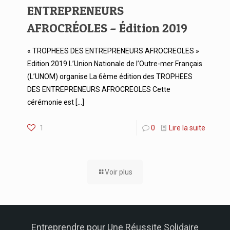
ENTREPRENEURS
AFROCRÉOLES – Édition 2019
« TROPHEES DES ENTREPRENEURS AFROCREOLES »
Edition 2019 L’Union Nationale de l’Outre-mer Français
(L’UNOM) organise La 6ème édition des TROPHEES
DES ENTREPRENEURS AFROCREOLES Cette
cérémonie est
[…]
1
0
Lire la suite
Voir plus
Entreprendre pour
Une Réussite
Solidaire