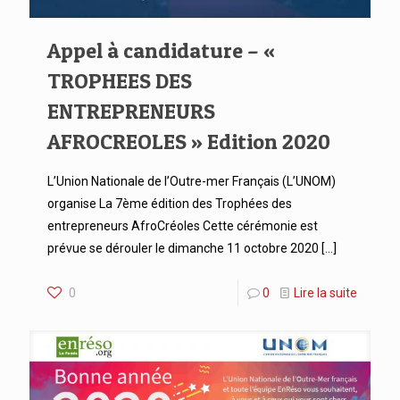
Appel à candidature – «
TROPHEES DES
ENTREPRENEURS
AFROCREOLES » Edition 2020
L’Union Nationale de l’Outre-mer Français (L’UNOM)
organise La 7ème édition des Trophées des
entrepreneurs AfroCréoles Cette cérémonie est
prévue se dérouler le dimanche 11 octobre 2020
[…]
0
0
Lire la suite