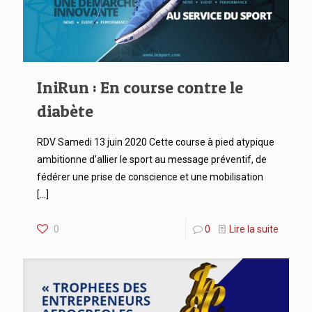
IniRun : En course contre le
diabète
RDV Samedi 13 juin 2020 Cette course à pied atypique
ambitionne d’allier le sport au message préventif, de
fédérer une prise de conscience et une mobilisation
[…]
0
0
Lire la suite